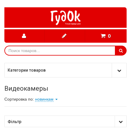
0
Категории товаров
Видеокамеры
Сортировка по:
новинкам
Фільтр