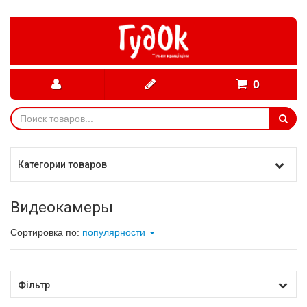
0
Категории товаров
Видеокамеры
Сортировка по:
популярности
Фільтр