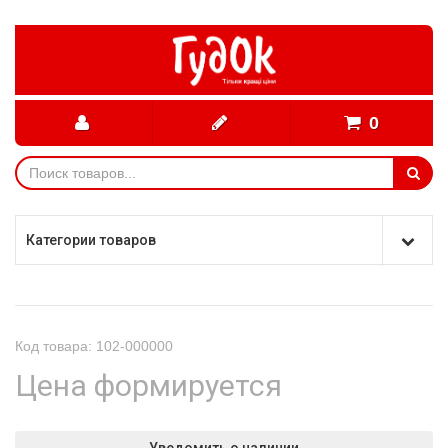
0
Категории товаров
Код товара: 102-000000
Цена формируется
Уведомить о наличии