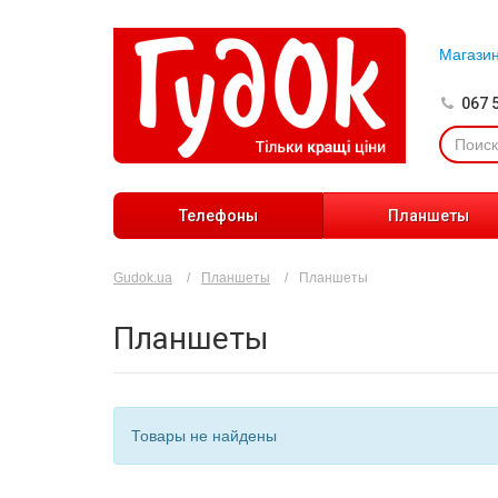
Магази
067 
Телефоны
Планшеты
Gudok.ua
Планшеты
Планшеты
Планшеты
Товары не найдены