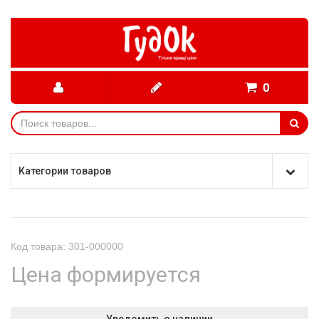
0
Категории товаров
Код товара: 301-000000
Цена формируется
Уведомить о наличии