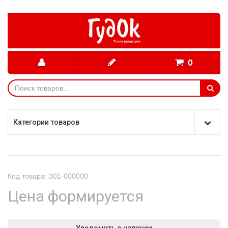
0
Категории товаров
Код товара: 301-000000
Цена формируется
Уведомить о наличии