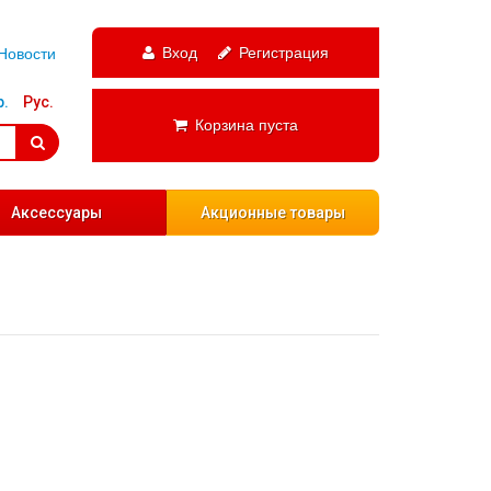
Вход
Регистрация
Новости
р.
Рус.
Корзина пуста
Аксессуары
Акционные товары