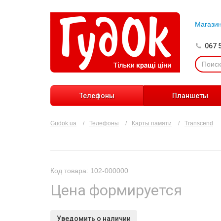
Магази
067 
Телефоны
Планшеты
Gudok.ua
Телефоны
Карты памяти
Transcend
Код товара: 102-000000
Цена формируется
Уведомить о наличии