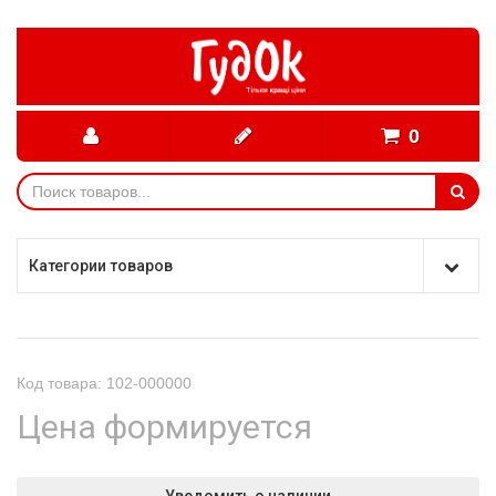
0
Категории товаров
Код товара: 102-000000
Цена формируется
Уведомить о наличии