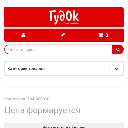
0
Категории товаров
Код товара: 104-000000
Цена формируется
Уведомить о наличии