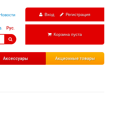
Вход
Регистрация
Новости
р.
Рус.
Корзина пуста
Аксессуары
Акционные товары