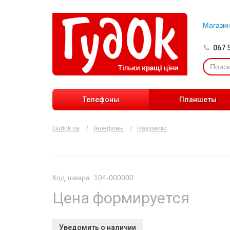
Магази
067 
Телефоны
Планшеты
Gudok.ua
Телефоны
Наушники
Код товара: 104-000000
Цена формируется
Уведомить о наличии