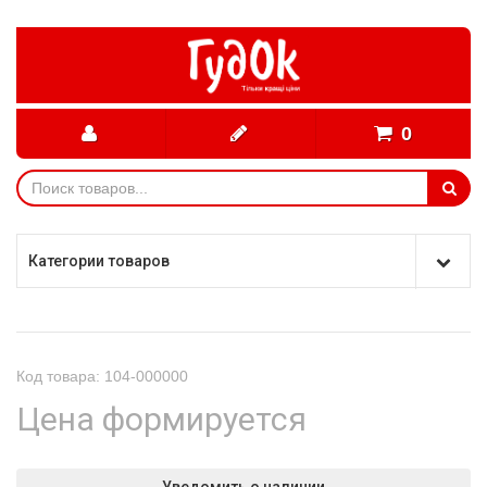
0
Категории товаров
Код товара: 104-000000
Цена формируется
Уведомить о наличии