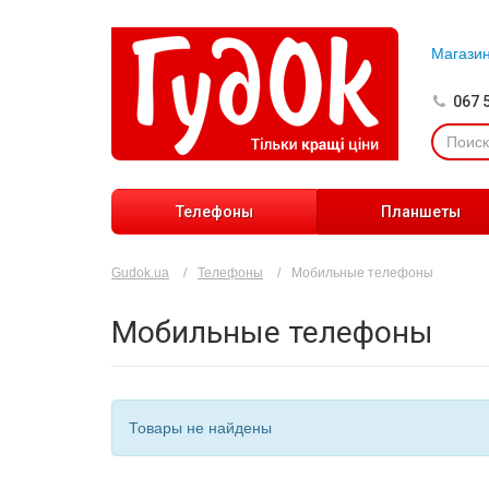
Магази
067 
Телефоны
Планшеты
Gudok.ua
Телефоны
Мобильные телефоны
Мобильные телефоны
Товары не найдены