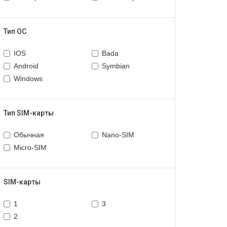
Тип ОС
IOS
Bada
Android
Symbian
Windows
Тип SIM-карты
Обычная
Nano-SIM
Micro-SIM
SIM-карты
1
3
2