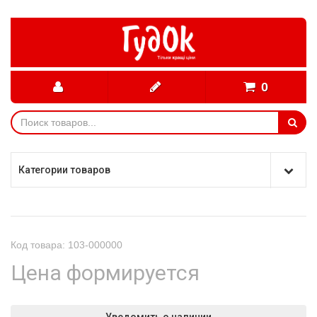
0
Категории товаров
Код товара: 103-000000
Цена формируется
Уведомить о наличии