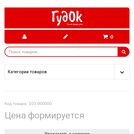
0
Категории товаров
Код товара: 103-000000
Цена формируется
Уведомить о наличии