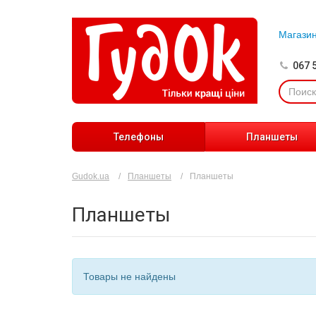
Магази
067 
Телефоны
Планшеты
Gudok.ua
Планшеты
Планшеты
Планшеты
Товары не найдены