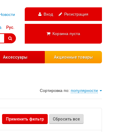
Вход
Регистрация
Новости
р.
Рус.
Корзина пуста
Аксессуары
Акционные товары
Сортировка по:
популярности
Применить фильтр
Сбросить все