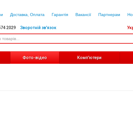
ни
Доставка, Оплата
Гарантія
Вакансії
Партнерам
Но
574 2029
Зворотній зв'язок
Ук
Фото-відео
Комп'ютери