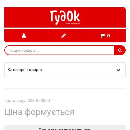
0
Категорії товарів
Код товару: 302-000000
Ціна формується
Повідомити про наявність