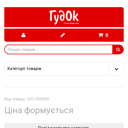
0
Категорії товарів
Код товару: 102-000000
Ціна формується
Повідомити про наявність