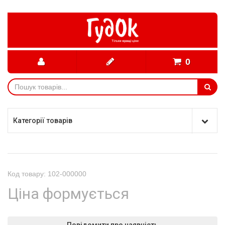
0
Категорії товарів
Код товару: 102-000000
Ціна формується
Повідомити про наявність