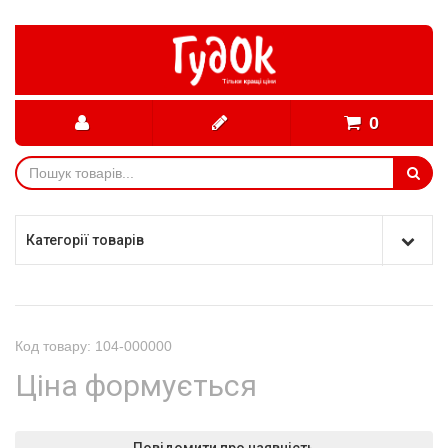
0
Категорії товарів
Код товару: 104-000000
Ціна формується
Повідомити про наявність