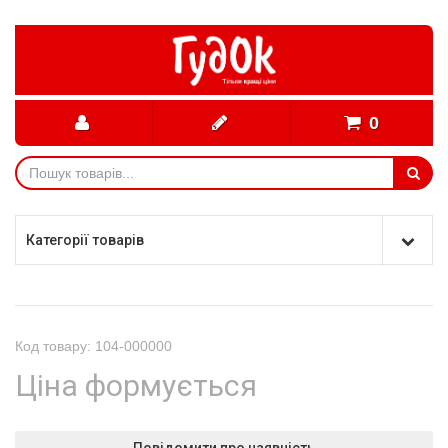
0
Категорії товарів
Код товару: 104-000000
Ціна формується
Повідомити про наявність