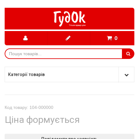
0
Категорії товарів
Код товару: 104-000000
Ціна формується
Повідомити про наявність