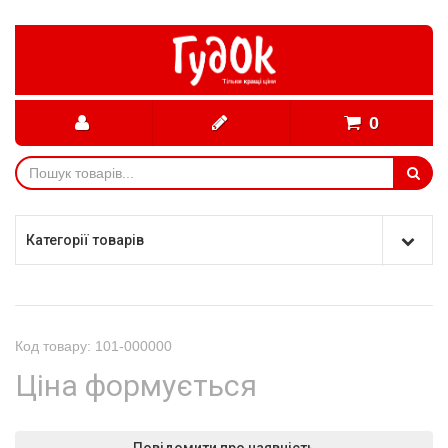
0
Категорії товарів
Код товару: 101-000000
Ціна формується
Повідомити про наявність