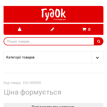
0
Категорії товарів
Код товару: 101-000000
Ціна формується
Повідомити про наявність