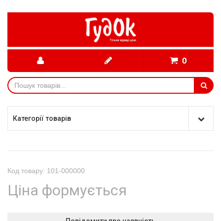
0
Категорії товарів
Код товару: 101-000000
Ціна формується
Повідомити про наявність