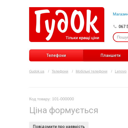
Магази
067 
Телефони
Планшети
Gudok.ua
Телефони
Мобільні телефони
Lenovo
Код товару: 101-000000
Ціна формується
Повідомити про наявність