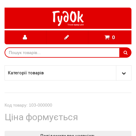
0
Категорії товарів
Код товару: 103-000000
Ціна формується
Повідомити про наявність