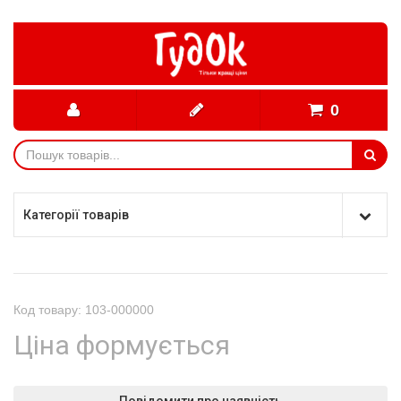
0
Категорії товарів
Код товару: 103-000000
Ціна формується
Повідомити про наявність