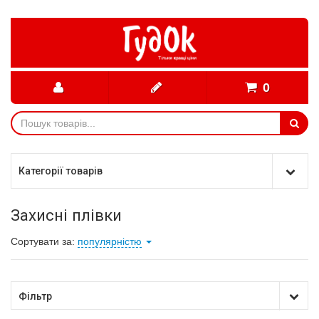
0
Категорії товарів
Захисні плівки
Сортувати за:
популярністю
Фільтр