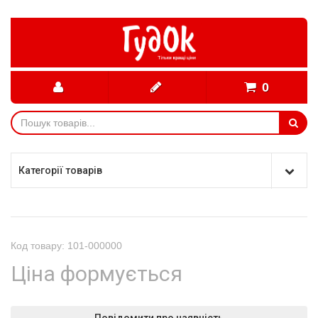
0
Категорії товарів
Код товару: 101-000000
Ціна формується
Повідомити про наявність