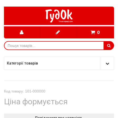
0
Категорії товарів
Код товару: 101-000000
Ціна формується
Повідомити про наявність