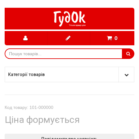
0
Категорії товарів
Код товару: 101-000000
Ціна формується
Повідомити про наявність