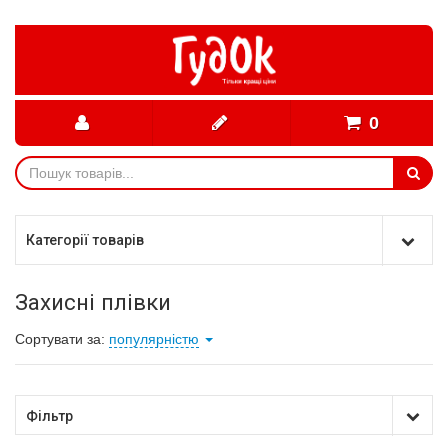
0
Категорії товарів
Захисні плівки
Сортувати за:
популярністю
Фільтр