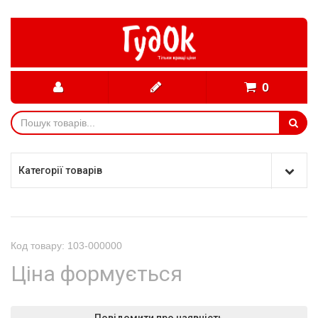
0
Категорії товарів
Код товару: 103-000000
Ціна формується
Повідомити про наявність