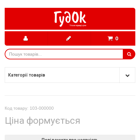
0
Категорії товарів
Код товару: 103-000000
Ціна формується
Повідомити про наявність